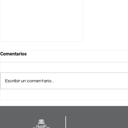
Comentarios
Escribir un comentario...
Lanzamiento Exitoso de la
Escuela de Formación
Kimberly Fonseca