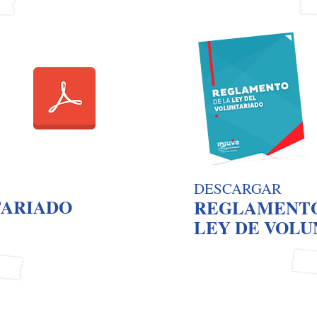
DESCARGAR
TAR
IADO
REGLAMENTO
LEY DE VO
LU