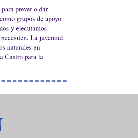
 para prever o dar
 como grupos de apoyo
amos y ejecutamos
 necesiten. La juventud
os naturales en
a Castro para la
N