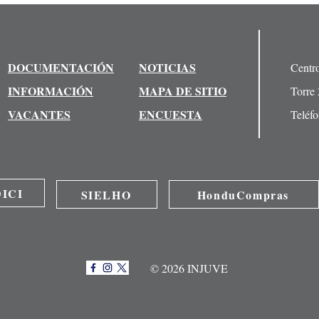
DOCUMENTACIÓN
NOTICIAS
Centr
INFORMACIÓN
MAPA DE SITIO
Torre 
VACANTES
ENCUESTA
Teléf
ICI
SIELHO
HonduCompras
© 2026 INJUVE