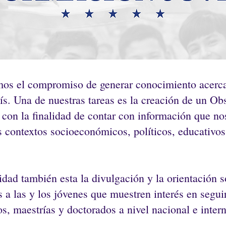
mos el compromiso de generar conocimiento acerca 
ís. Una de nuestras tareas es la creación de un Ob
con la finalidad de contar con información que nos
os contextos socioeconómicos, políticos, educativos
idad también esta la divulgación y la orientación 
 a las y los jóvenes que muestren interés en seguir
s, maestrías y doctorados a nivel nacional e intern