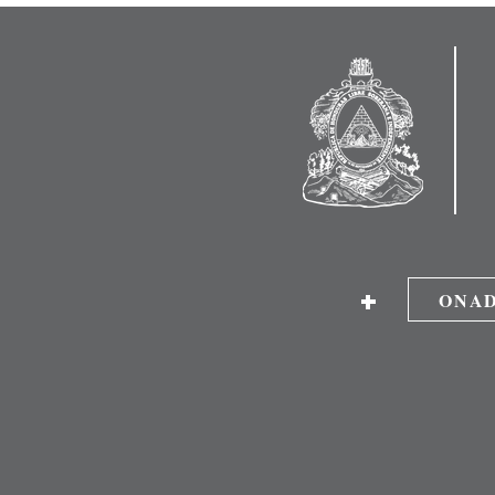
+
ONAD