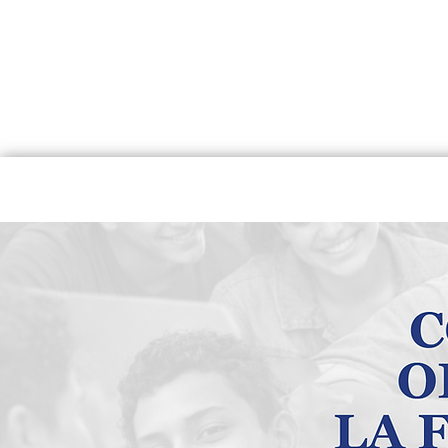
INICIO
QUIÉNES SOMOS
U