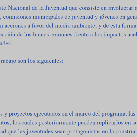
uto Nacional de la Juventud que consiste en involucrar a
s, comisiones municipales de juventud y jóvenes en gene
n acciones a favor del medio ambiente; y de esta forma
otección de los bienes comunes frente a los impactos ac
ades.
trabajo son los siguientes:
es y proyectos ejecutados en el marco del programa, las
tos, los cuales posteriormente pueden replicarlos en 
dad que las juventudes sean protagonistas en la construc